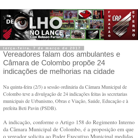
terça-feira, 7 de março de 2017
Vereadores falam dos ambulantes e
Câmara de Colombo propõe 24
indicações de melhorias na cidade
Na quinta-feira (2/3) a sessão ordinária da Câmara Municipal de
Colombo teve a divulgação de 24 indicações feitas às secretarias
municipais de Urbanismo, Obras e Viação, Saúde, Educação e à
prefeita Beti Pavin (PSDB).
A indicação, conforme o Artigo 158 do Regimento Interno
da Câmara Municipal de Colombo, é a proposição em que
o vereador solicita ao Poder Executivo Municipal medidas