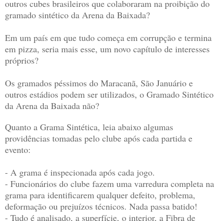
outros cubes brasileiros que colaboraram na proibição do
gramado sintético da Arena da Baixada?
Em um país em que tudo começa em corrupção e termina
em pizza, seria mais esse, um novo capítulo de interesses
próprios?
Os gramados péssimos do Maracanã, São Januário e
outros estádios podem ser utilizados, o
G
ramado
S
intético
da Arena da Baixada não?
Quanto a
G
rama Sintética, leia abaixo algumas
providências tomadas pelo clube
após cada partida e
evento
:
- A grama é inspecionada após cada jogo.
- Funcionários do clube fazem uma varredura completa na
grama para identificarem qualquer defeito, problema,
deformação ou prejuízos técnicos. Nada passa batido!
- Tudo é analisado, a superfície, o interior, a Fibra de