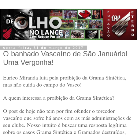
sexta-feira, 31 de março de 2017
O banhado Vascaíno de São Januário!
Uma Vergonha!
Eurico Miranda luta pela proibição da Grama Sintética,
mas não cuida do campo do Vasco!
A quem interessa a proibição da Grama Sintética?
O post de hoje não tem por fim ofender o torcedor
vascaíno que sofre há anos com as más administrações de
seu clube. Nosso intuito é buscar uma resposta legítima
sobre os casos Grama Sintética e Gramados destruídos,