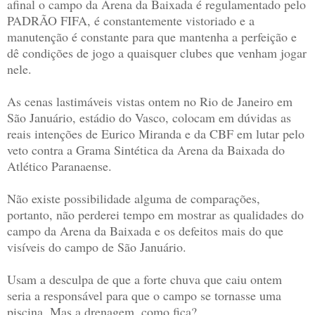
afinal o campo da Arena da Baixada é regulamentado pelo
PADRÃO FIFA, é constantemente vistoriado e a
manutenção é constante para que mantenha a perfeição e
dê condições de jogo a quaisquer clubes que venham jogar
nele.
As cenas lastimáveis vistas ontem no Rio de Janeiro em
São Januário, estádio do Vasco, colocam em dúvidas as
reais intenções de Eurico Miranda e da CBF em lutar pelo
veto contra a Grama Sintética da Arena da Baixada do
Atlético Paranaense.
Não existe possibilidade alguma de comparações,
portanto, não perderei tempo em mostrar as qualidades do
campo da Arena da Baixada e os defeitos mais do que
visíveis do campo de São Januário.
Usam a desculpa de que a forte chuva que caiu ontem
seria a
responsável
para que o campo se tornasse uma
piscina. Mas a drenagem, como fica?