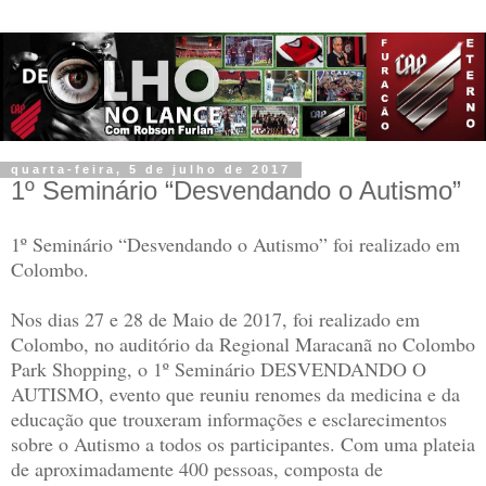
quarta-feira, 5 de julho de 2017
1º Seminário “Desvendando o Autismo”
1º Seminário “Desvendando o Autismo” foi realizado em
Colombo.
Nos dias 27 e 28 de Maio de 2017, foi realizado em
Colombo, no auditório da Regional Maracanã no Colombo
Park Shopping, o 1º Seminário DESVENDANDO O
AUTISMO, evento que reuniu renomes da medicina e da
educação que trouxeram informações e esclarecimentos
sobre o Autismo a todos os participantes. Com uma plateia
de aproximadamente 400 pessoas, composta de