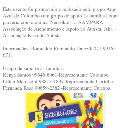
Este evento foi promovido e realizado pelo grupo Anjo
Azul de Colombo (um grupo de apoio às famílias) com
parceria com a clínica Neurokids, a AAMPARA
Associação de Atendimento e Apoio ao Autista, Aka –
Associação Kasa do Autista.
Informações: Romualdo Romualdo Uniczik 041 99165-
6711
Grupo de suporte às famílias. .
Kenya Santos 99646-8961-Representante Colombo
Lilian Marcacini 98813-1837-Representante Curitiba
Fernanda Rosa 99859-2382 -Representante Curitiba