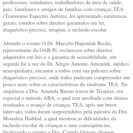
professores, estudantes, trabalhadores da área da saúde,
pais, familiares e amigos de famílias com crianças TEA
(Transtorno Espectro Autista), foi apresentado estatísticas
gerais, estudos sobre direitos garantidos em lei,
diagnóstico precoce, terapias, e inclusão escolar.
Abrindo o evento O Dr. Marcelo Haponiuk Rocha,
representante da OAB-Pr, esclareceu sobre direitos
adquiridos em leis e a garantia de acessibilidade, em
seguida foi a vez do Dr. Sérgio Antonio Antoniuk, médico
neuropediatra, encantar a todos com sua palestra sobre
diagnóstico precoce, onde todos puderam compreender um
pouco mais sobre as características da síndrome TEA. Na
sequência a Dra. Amanda Bueno tratou de Terapias, em
especial o método ABA, o qual tem auxiliado com ótimos
resultados o avanço de crianças TEA, após um breve
intervalo, todos foram surpreendidos pela palestra da Dra.
Monaliza Haddad, a qual mostrou as dificuldades da
inclusão escolar de crianças e suas consequências,
finalizando o evento a Dra. Camyla Guigue chamou