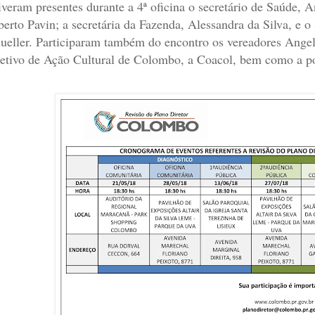
iveram presentes durante a 4ª oficina o secretário de Saúde, 
berto Pavin; a secretária da Fazenda, Alessandra da Silva, e 
ueller. Participaram também do encontro os vereadores Angel
etivo de Ação Cultural de Colombo, a Coacol, bem como a p