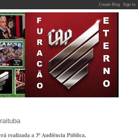
raituba
rá realizada a 3ª Audiência Pública.