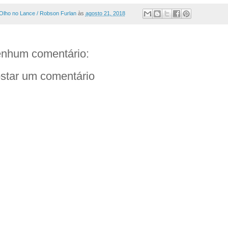
Olho no Lance / Robson Furlan
às
agosto 21, 2018
nhum comentário:
star um comentário