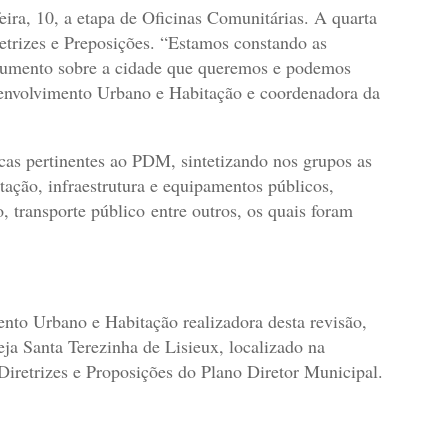
ira, 10, a etapa de Oficinas Comunitárias. A quarta
retrizes e Preposições. “Estamos constando as
ocumento sobre a cidade que queremos e podemos
esenvolvimento Urbano e Habitação e coordenadora da
icas pertinentes ao PDM, sintetizando nos grupos as
ação, infraestrutura e equipamentos públicos,
, transporte público entre outros, os quais foram
nto Urbano e Habitação realizadora desta revisão,
ja Santa Terezinha de Lisieux, localizado na
Diretrizes e Proposições do Plano Diretor Municipal.