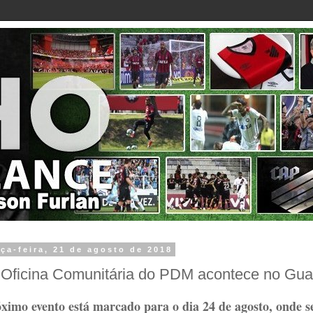
rça-feira, 21 de agosto de 2018
 Oficina Comunitária do PDM acontece no Gua
ximo evento está marcado para o dia 24 de agosto, onde se