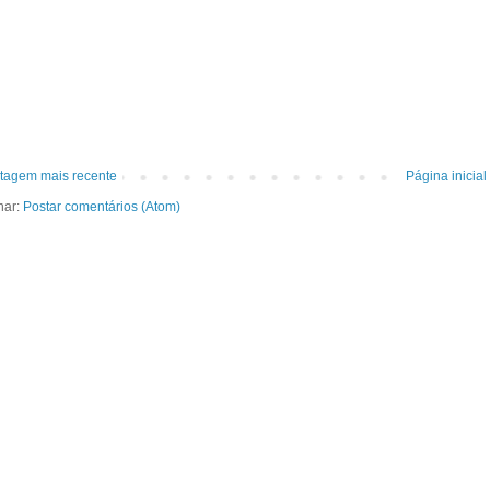
tagem mais recente
Página inicial
nar:
Postar comentários (Atom)