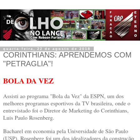
quarta-feira, 22 de agosto de 2018
CORINTHIANS: APRENDEMOS COM
"PETRAGLIA"!
BOLA DA VEZ
Assisti ao programa "Bola da Vez" da ESPN, um dos
melhores programas esportivos da TV brasileira, onde o
entrevistado foi o Diretor de Marketing do Corinthians,
Luis Paulo Rosenberg.
Bacharel em economia pela Universidade de São Paulo
(USP), Rosenberg foi um dos idealizadores da construção