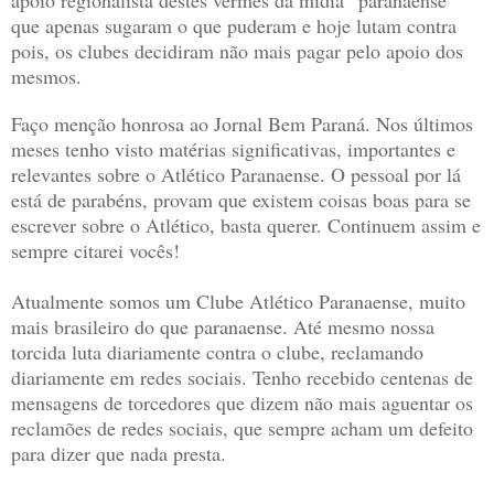
apoio regionalista destes vermes da mídia “paranaense”
que apenas sugaram o que puderam e hoje lutam contra
pois, os clubes decidiram não mais pagar pelo apoio dos
mesmos.
Faço menção honrosa ao Jornal Bem Paraná. Nos últimos
meses tenho visto matérias significativas, importantes e
relevantes sobre o Atlético Paranaense. O pessoal por lá
está de parabéns, provam que existem coisas boas para se
escrever sobre o Atlético, basta querer. Continuem assim e
sempre citarei vocês!
Atualmente somos um Clube Atlético Paranaense, muito
mais brasileiro do que paranaense. Até mesmo nossa
torcida luta diariamente contra o clube, reclamando
diariamente em redes sociais. Tenho recebido centenas de
mensagens de torcedores que dizem não mais aguentar os
reclamões de redes sociais, que sempre acham um defeito
para dizer que nada presta.