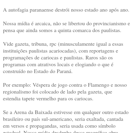
A autofagia paranaense destrói nosso estado ano após ano.
Nossa mídia é arcaica, não se libertou do provincianismo e
pensa que ainda somos a quinta comarca dos paulistas.
Vide gazeta, tribuna, rpc (minusculamente igual a essas
instituições paulistas acariocadas), com reportagens e
programações de cariocas e paulistas. Raros são os
programas com atrativos locais e elogiando o que é
construído no Estado do Paraná.
Por exemplo: Véspera de jogo contra o Flamengo e nosso
regionalismo foi colocado de lado pela gazeta, que
estendia tapete vermelho para os cariocas.
Se a Arena da Baixada estivesse em qualquer outro estado
brasileiro ou país sul-americano, seria exaltada, cantada
em versos e propagandas, seria usada como símbolo
estadual. Nossa mídia desdenha dessa magnífica obra