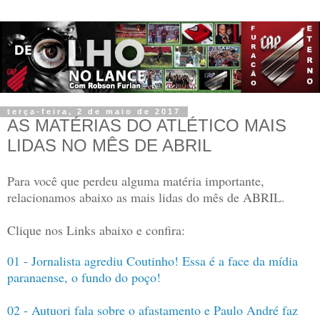
terça-feira, 2 de maio de 2017
AS MATÉRIAS DO ATLÉTICO MAIS
LIDAS NO MÊS DE ABRIL
Para você que perdeu alguma matéria importante,
relacionamos abaixo as mais lidas do mês de ABRIL.
Clique nos Links abaixo e confira:
01 - Jornalista agrediu Coutinho! Essa é a face da mídia
paranaense, o fundo do poço!
02 - Autuori fala sobre o afastamento e Paulo André faz