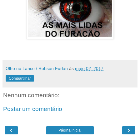
Olho no Lance / Robson Furlan
às
maio 02, 2017
Compartilhar
Nenhum comentário:
Postar um comentário
‹
›
Página inicial