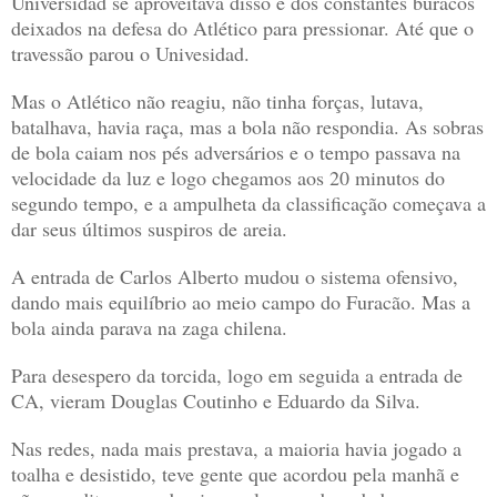
Universidad se aproveitava disso e dos constantes buracos
deixados na defesa do Atlético para pressionar. Até que o
travessão parou o Univesidad.
Mas o Atlético não reagiu, não tinha forças, lutava,
batalhava, havia raça, mas a bola não respondia. As sobras
de bola caiam nos pés adversários e o tempo passava na
velocidade da luz e logo chegamos aos 20 minutos do
segundo tempo, e a ampulheta da classificação começava a
dar seus últimos suspiros de areia.
A entrada de Carlos Alberto mudou o sistema ofensivo,
dando mais equilíbrio ao meio campo do Furacão. Mas a
bola ainda parava na zaga chilena.
Para desespero da torcida, logo em seguida a entrada de
CA, vieram Douglas Coutinho e Eduardo da Silva.
Nas redes, nada mais prestava, a maioria havia jogado a
toalha e desistido, teve gente que acordou pela manhã e