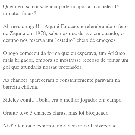
Quem em sã consciência poderia apostar naqueles 15
minutos finais?
Ah meu amigo!!!! Aqui é Furacão, e relembrando o feito
de Ziquita em 1978, sabemos que de vez em quando, o
destino nos reserva um “estádio” cheio de emoções.
O jogo começou da forma que eu esperava, um Atlético
mais brigador, embora se mostrasse receoso de tomar um
gol que afundaria nossas pretensões.
As chances apareceram e constantemente paravam na
barreira chilena.
Sidcley comia a bola, era o melhor jogador em campo.
Grafite teve 3 chances claras, mas foi bloqueado.
Nikão tentou e esbarrou no defensor do Universidad.