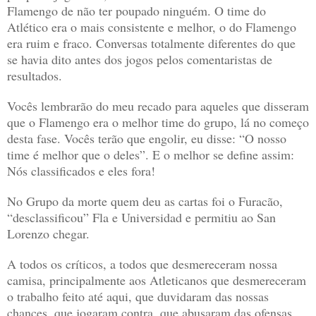
Flamengo de não ter poupado ninguém. O time do
Atlético era o mais consistente e melhor, o do Flamengo
era ruim e fraco. Conversas totalmente diferentes do que
se havia dito antes dos jogos pelos comentaristas de
resultados.
Vocês lembrarão do meu recado para aqueles que disseram
que o Flamengo era o melhor time do grupo, lá no começo
desta fase. Vocês terão que engolir, eu disse: “O nosso
time é melhor que o deles”. E o melhor se define assim:
Nós classificados e eles fora!
No Grupo da morte quem deu as cartas foi o Furacão,
“desclassificou” Fla e Universidad e permitiu ao San
Lorenzo chegar.
A todos os críticos, a todos que desmereceram nossa
camisa, principalmente aos Atleticanos que desmereceram
o trabalho feito até aqui, que duvidaram das nossas
chances, que jogaram contra, que abusaram das ofensas,