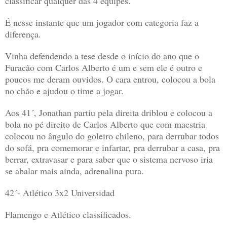
classificar qualquer das 4 equipes.
É nesse instante que um jogador com categoria faz a
diferença.
Vinha defendendo a tese desde o início do ano que o
Furacão com Carlos Alberto é um e sem ele é outro e
poucos me deram ouvidos. O cara entrou, colocou a bola
no chão e ajudou o time a jogar.
Aos 41´, Jonathan partiu pela direita driblou e colocou a
bola no pé direito de Carlos Alberto que com maestria
colocou no ângulo do goleiro chileno, para derrubar todos
do sofá, pra comemorar e infartar, pra derrubar a casa, pra
berrar, extravasar e para saber que o sistema nervoso iria
se abalar mais ainda, adrenalina pura.
42´- Atlético 3x2 Universidad
Flamengo e Atlético classificados.