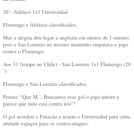
30´- Atlético 1x1
Universidad
Flamengo e Atlético classificados.
Mas a alegria deu lugar a angústia em menos de 1 minuto,
pois o San Lorenzo no mesmo momento empatava o jogo
contra o Flamengo.
Aos 31´(tempo no Chile) - San Lorenzo 1x1 Flamengo (29
´)
Flamengo e San Lorenzo classificados.
Pensei: “Que M... Buscamos esse gol o jogo inteiro e
parece que tudo está contra nós”!
O gol acordou o Furacão e trouxe o Unviersidad para cima
abrindo espaços para os contra-ataques.