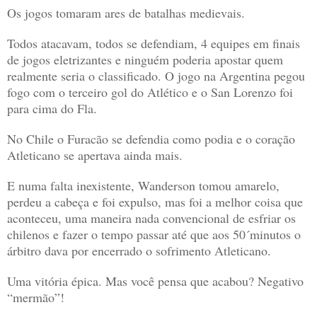
Os jogos tomaram ares de batalhas medievais.
Todos atacavam, todos se defendiam, 4 equipes em finais
de jogos eletrizantes e ninguém poderia apostar quem
realmente seria o classificado. O jogo na Argentina pegou
fogo com o terceiro gol do Atlético e o San Lorenzo foi
para cima do Fla.
No Chile o Furacão se defendia como podia e o coração
Atleticano se apertava ainda mais.
E numa falta inexistente, Wanderson tomou amarelo,
perdeu a cabeça e foi expulso, mas foi a melhor coisa que
aconteceu, uma maneira nada convencional de esfriar os
chilenos e fazer o tempo passar até que aos 50´minutos o
árbitro dava por encerrado o sofrimento Atleticano.
Uma vitória épica. Mas você pensa que acabou? Negativo
“mermão”!