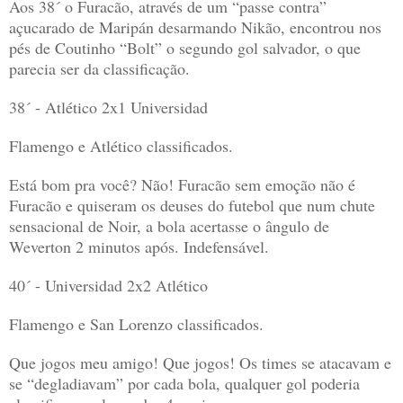
Aos 38´ o Furacão, através de um “passe contra”
açucarado de Maripán desarmando Nikão, encontrou nos
pés de Coutinho “Bolt” o segundo gol salvador, o que
parecia ser da classificação.
38´ - Atlético 2x1
Universidad
Flamengo e Atlético classificados.
Está bom pra você? Não! Furacão sem emoção não é
Furacão e quiseram os deuses do futebol que num chute
sensacional de Noir, a bola acertasse o ângulo de
Weverton 2 minutos após. Indefensável.
40´ - Universidad 2x2 Atlético
Flamengo e San Lorenzo classificados.
Que jogos meu amigo! Que jogos! Os times se atacavam e
se “degladiavam” por cada bola, qualquer gol poderia