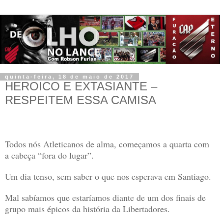
quinta-feira, 18 de maio de 2017
HEROICO E EXTASIANTE –
RESPEITEM ESSA CAMISA
Todos nós Atleticanos de alma, começamos a quarta com
a cabeça “fora do lugar”.
Um dia tenso, sem saber o que nos esperava em Santiago.
Mal sabíamos que estaríamos diante de um dos finais de
grupo mais épicos da história da Libertadores.