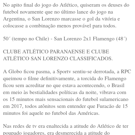
No apito final do jogo do Atlético, quiseram os deuses do
futebol novamente que no último lance do jogo na
Argentina, o San Lorenzo marcasse o gol da vitória e
colocasse a combinação menos provável para todos.
50´ (tempo no Chile) - San Lorenzo 2x1 Flamengo (48´)
CLUBE ATLÉTICO PARANAENSE E CLUBE
ATLÉTICO SAN LORENZO CLASSIFICADOS.
A Globo ficou pasma, a Sportv sentiu-se derrotada, a RPC
queimou o filme definitivamente, a torcida do Flamengo
ficou sem acreditar no que estava acontecendo, o Brasil
em meio às bestialidades políticas da noite, vibrava com
os 15 minutos mais sensacionais do futebol sulamericano
em 2017, todos atônitos sem entender que Furacão de 15
minutos foi aquele no futebol das Américas.
Nas redes de tv era enaltecida a atitude do Atlético de ter
poupado jogadores, era desmerecida a atitude do