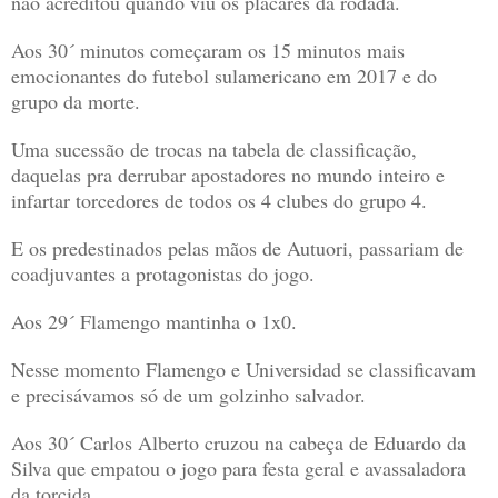
não acreditou quando viu os placares da rodada.
Aos 30´ minutos começaram os 15 minutos mais
emocionantes do futebol sulamericano em 2017 e do
grupo da morte.
Uma sucessão de trocas na tabela de classificação,
daquelas pra derrubar apostadores no mundo inteiro e
infartar torcedores de todos os 4 clubes do grupo 4.
E os predestinados pelas mãos de Autuori, passariam de
coadjuvantes a protagonistas do jogo.
Aos 29´ Flamengo mantinha o 1x0.
Nesse momento Flamengo e Universidad se classificavam
e precisávamos só de um golzinho salvador.
Aos 30´ Carlos Alberto cruzou na cabeça de Eduardo da
Silva que empatou o jogo para festa geral e avassaladora
da torcida.