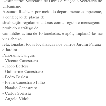
Destinatário: Secretaria de Obras e Viação e Secretaria de
Urbanismo
Assunto: Realizar, por meio do departamento competente,
a confecção de placas de
sinalização regulamentadoras com a seguinte mensagem:
proibido o tráfego de
caminhões acima de 10 toneladas, e após, implantá-las nas
vias abaixo
relacionadas, todas localizadas nos bairros Jardim Paraná
e Jardim
Panorama/Canguiri.
- Vicente Canestraro
- Jacob Berlesi
- Guilherme Canestraro
- Pedro Berlesi
- Pietro Canestraro Filho
- Natalio Canestraro
- Carlos Sbrissia
- Angelo Vidoli