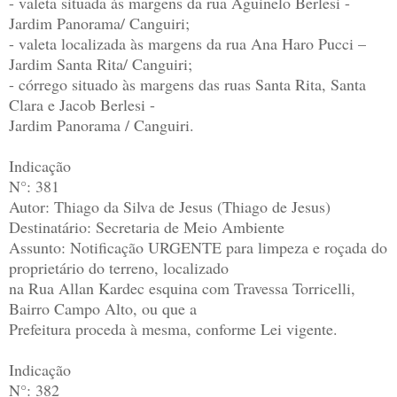
- valeta situada às margens da rua Aguinelo Berlesi -
Jardim Panorama/ Canguiri;
- valeta localizada às margens da rua Ana Haro Pucci –
Jardim Santa Rita/ Canguiri;
- córrego situado às margens das ruas Santa Rita, Santa
Clara e Jacob Berlesi -
Jardim Panorama / Canguiri.
Indicação
N°: 381
Autor: Thiago da Silva de Jesus (Thiago de Jesus)
Destinatário: Secretaria de Meio Ambiente
Assunto: Notificação URGENTE para limpeza e roçada do
proprietário do terreno, localizado
na Rua Allan Kardec esquina com Travessa Torricelli,
Bairro Campo Alto, ou que a
Prefeitura proceda à mesma, conforme Lei vigente.
Indicação
N°: 382