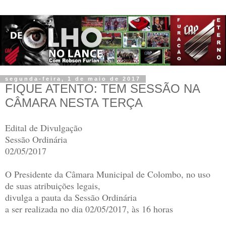
segunda-feira, 1 de maio de 2017
FIQUE ATENTO: TEM SESSÃO NA
CÂMARA NESTA TERÇA
Edital de Divulgação
Sessão Ordinária
02/05/2017
O Presidente da Câmara Municipal de Colombo, no uso
de suas atribuições legais,
divulga a pauta da Sessão Ordinária
a ser realizada no dia 02/05/2017, às 16 horas