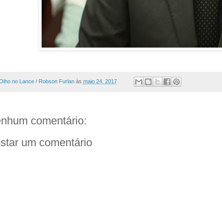
Olho no Lance / Robson Furlan
às
maio 24, 2017
nhum comentário:
star um comentário