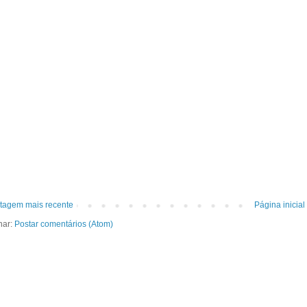
tagem mais recente
Página inicial
nar:
Postar comentários (Atom)