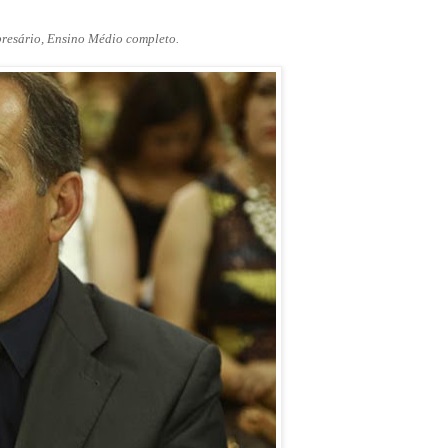
presário, Ensino Médio completo.