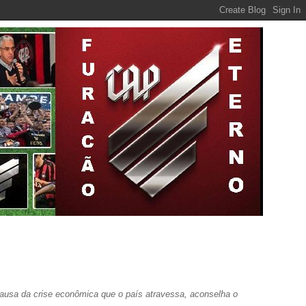
 causa da crise econômica que o país atravessa, aconselha o